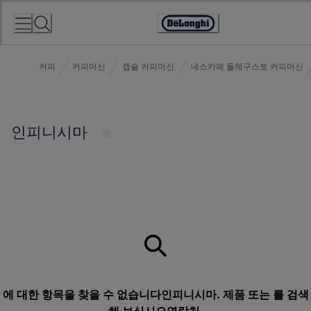
Skip
to
Accessibility
Content
Statement
커피
커피머신
캡슐 커피머신
네스카페 돌체구스토 커피머신
인피니시마
에 대한 항목을 찾을 수 없습니다인피니시마. 제품 또는 를 검색