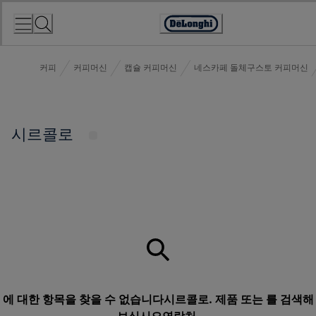
Skip
to
Accessibility
Content
Statement
커피
커피머신
캡슐 커피머신
네스카페 돌체구스토 커피머신
시르콜로
에 대한 항목을 찾을 수 없습니다시르콜로. 제품 또는 를 검색해