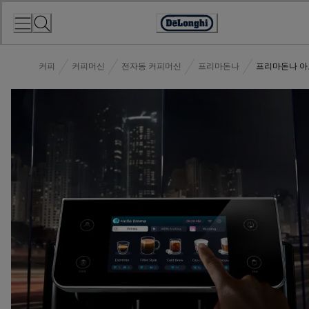
Skip
to
Accessibility
Content
Statement
커피
커피머신
전자동 커피머신
프리마돈나
프리마돈나 