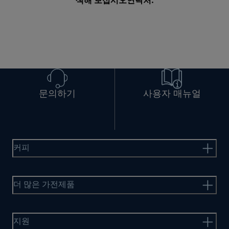
색해 보십시오
연락처
.
문의하기
사용자 매뉴얼
커피
더 많은 가전제품
지원