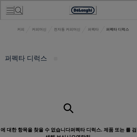
Skip
to
Accessibility
Content
Statement
커피
커피머신
전자동 커피머신
퍼펙타
퍼펙타 디럭스
퍼펙타 디럭스
에 대한 항목을 찾을 수 없습니다퍼펙타 디럭스. 제품 또는 를 검