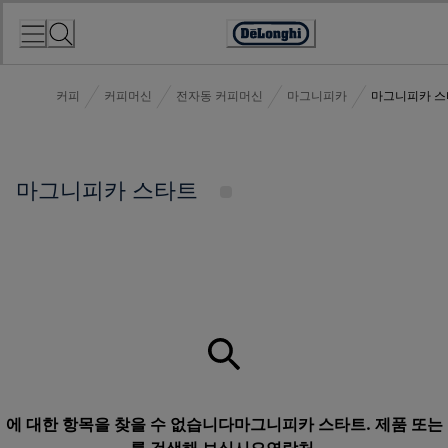
Skip
to
Accessibility
Content
Statement
커피
커피머신
전자동 커피머신
마그니피카
마그니피카 스
마그니피카 스타트
에 대한 항목을 찾을 수 없습니다마그니피카 스타트. 제품 또는