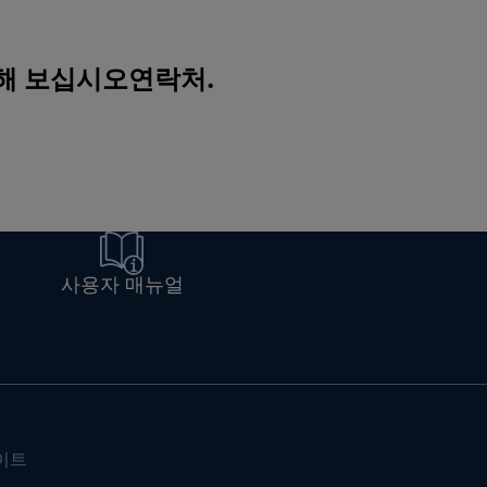
색해 보십시오
연락처
.
사용자 매뉴얼
이트