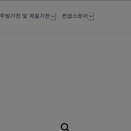
주방가전 및 계절가전
컨셉스토어