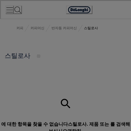
Skip
to
Accessibility
Content
Statement
커피
커피머신
반자동 커피머신
스틸로사
스틸로사
에 대한 항목을 찾을 수 없습니다스틸로사. 제품 또는 를 검색해