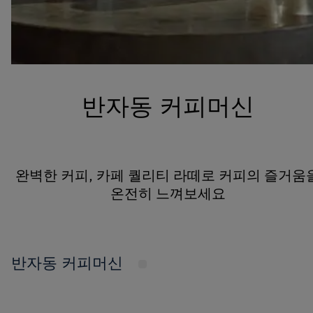
반자동 커피머신
완벽한 커피, 카페 퀄리티 라떼로 커피의 즐거움
온전히 느껴보세요
반자동 커피머신