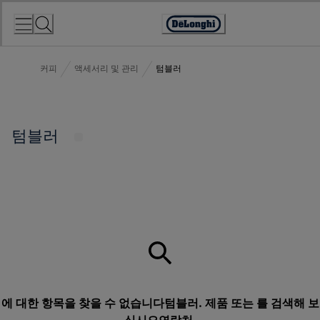
Skip
to
Accessibility
Content
Statement
커피
액세서리 및 관리
텀블러
텀블러
에 대한 항목을 찾을 수 없습니다텀블러. 제품 또는 를 검색해 보