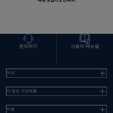
색해 보십시오
연락처
.
문의하기
사용자 매뉴얼
커피
더 많은 가전제품
지원