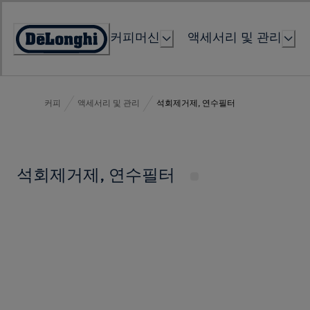
Skip
to
커피머신
액세서리 및 관리
Content
Accessibility
Statement
커피
액세서리 및 관리
석회제거제, 연수필터
석회제거제, 연수필터