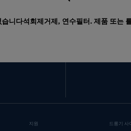
 없습니다석회제거제, 연수필터. 제품 또는 
지원
드롱기 사