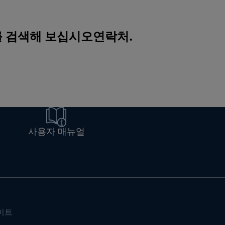
를 검색해 보십시오
연락처
.
사용자 매뉴얼
이트