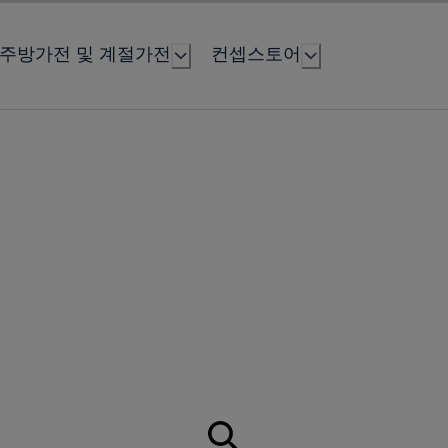
주방가전 및 계절가전
컨셉스토어