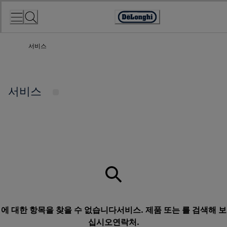
Skip
to
Accessibility
Content
Statement
서비스
서비스
에 대한 항목을 찾을 수 없습니다서비스. 제품 또는 를 검색해 보
십시오
연락처
.