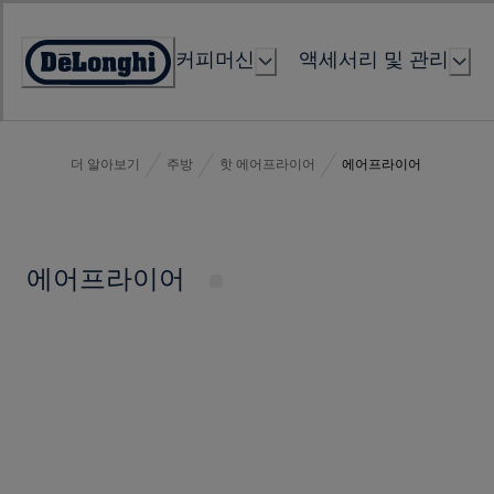
Skip
to
커피머신
액세서리 및 관리
Content
Accessibility
Statement
더 알아보기
주방
핫 에어프라이어
에어프라이어
에어프라이어