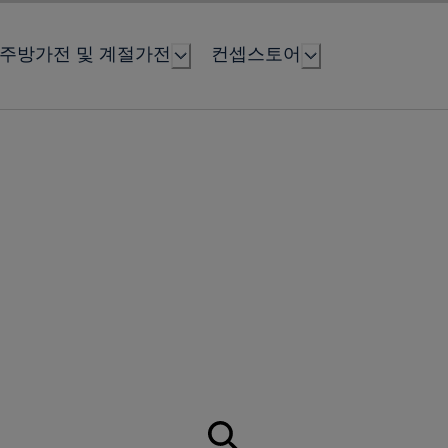
주방가전 및 계절가전
컨셉스토어