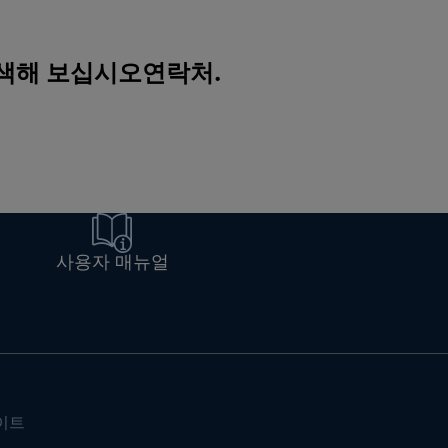
검색해 보십시오
연락처
.
사용자 매뉴얼
이트