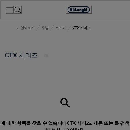
Skip
to
Accessibility
Content
Statement
더 알아보기
주방
토스터
CTX 시리즈
CTX 시리즈
에 대한 항목을 찾을 수 없습니다CTX 시리즈. 제품 또는 를 검색