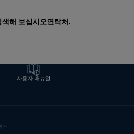
 검색해 보십시오
연락처
.
사용자 매뉴얼
이트