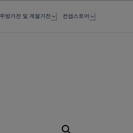
주방가전 및 계절가전
컨셉스토어