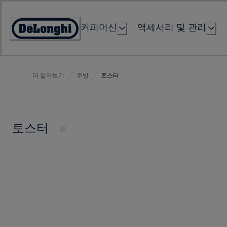
Skip
to
커피머신
액세서리 및 관리
Content
Accessibility
Statement
더 알아보기
주방
토스터
토스터