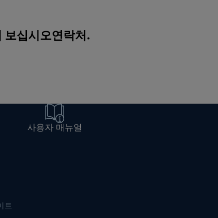
해 보십시오
연락처
.
사용자 매뉴얼
이트