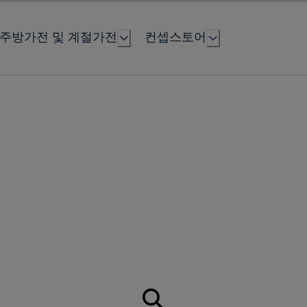
주방가전 및 계절가전
컨셉스토어