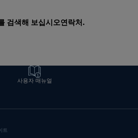
 를 검색해 보십시오
연락처
.
사용자 매뉴얼
이트