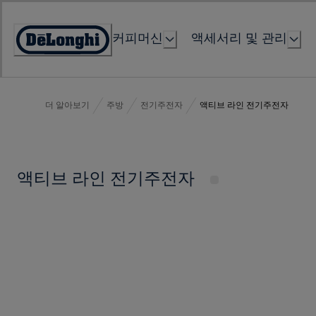
Skip
to
커피머신
액세서리 및 관리
Content
Accessibility
Statement
더 알아보기
주방
전기주전자
액티브 라인 전기주전자
액티브 라인 전기주전자