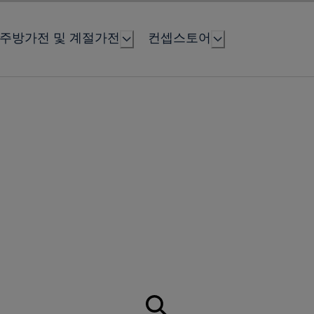
주방가전 및 계절가전
컨셉스토어