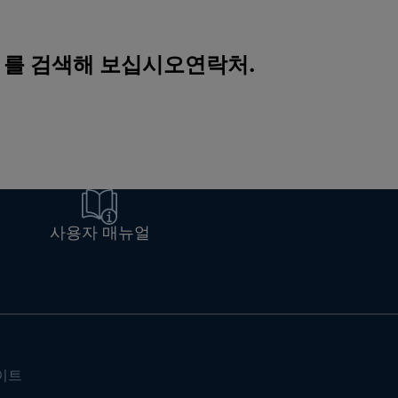
 를 검색해 보십시오
연락처
.
사용자 매뉴얼
이트