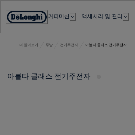
Skip
to
커피머신
액세서리 및 관리
Content
Accessibility
Statement
더 알아보기
주방
전기주전자
아볼타 클래스 전기주전자
아볼타 클래스 전기주전자