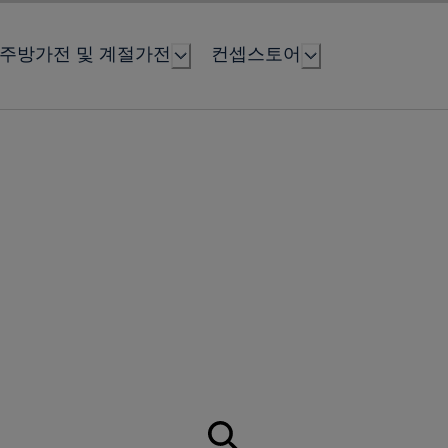
주방가전 및 계절가전
컨셉스토어