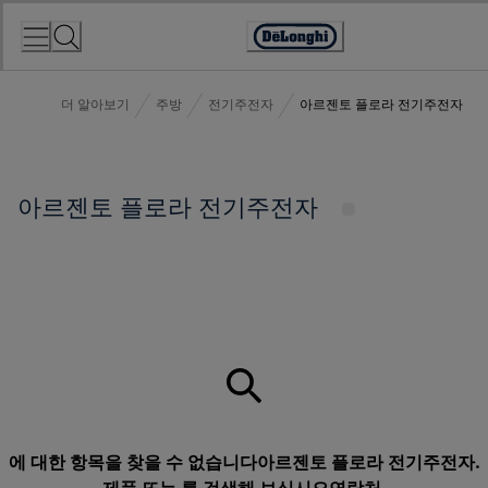
Skip
to
Accessibility
Content
Statement
더 알아보기
주방
전기주전자
아르젠토 플로라 전기주전자
아르젠토 플로라 전기주전자
에 대한 항목을 찾을 수 없습니다아르젠토 플로라 전기주전자.