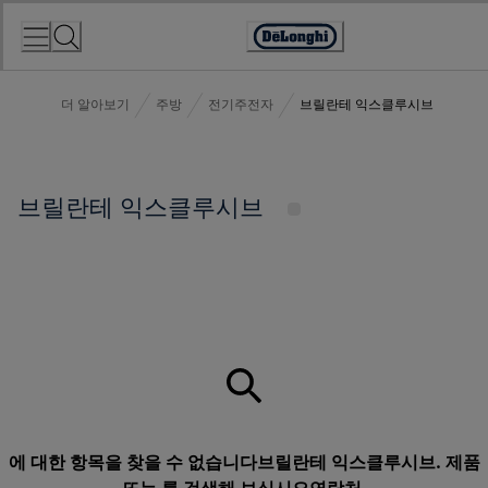
Skip
to
Accessibility
Content
Statement
더 알아보기
주방
전기주전자
브릴란테 익스클루시브
브릴란테 익스클루시브
에 대한 항목을 찾을 수 없습니다브릴란테 익스클루시브. 제품