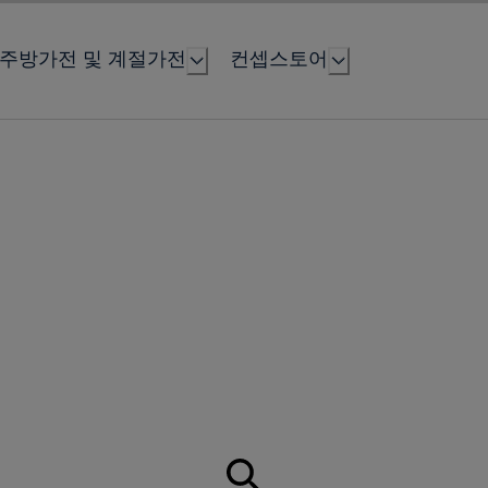
주방가전 및 계절가전
컨셉스토어