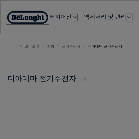
Skip
to
커피머신
액세서리 및 관리
Content
Accessibility
Statement
더 알아보기
주방
전기주전자
디아데마 전기주전자
디아데마 전기주전자