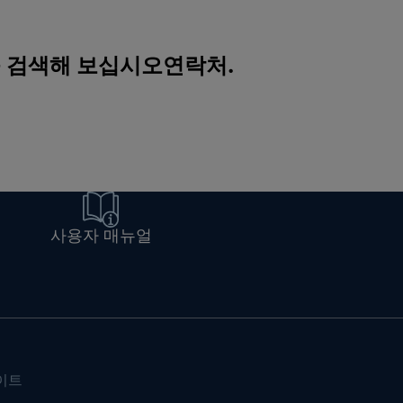
를 검색해 보십시오
연락처
.
사용자 매뉴얼
이트