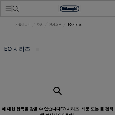
Skip
to
Accessibility
Content
Statement
더 알아보기
주방
전기오븐
EO 시리즈
EO 시리즈
에 대한 항목을 찾을 수 없습니다EO 시리즈. 제품 또는 를 검색