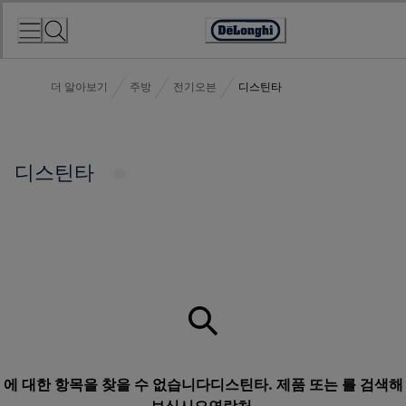
Skip
to
Accessibility
Content
Statement
더 알아보기
주방
전기오븐
디스틴타
디스틴타
에 대한 항목을 찾을 수 없습니다디스틴타. 제품 또는 를 검색해