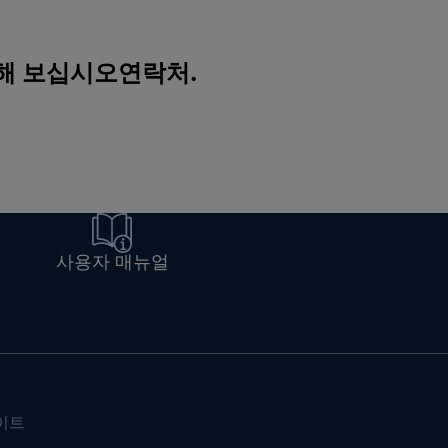
색해 보십시오
연락처
.
사용자 매뉴얼
이트