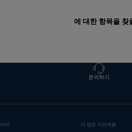
에 대한 항목을 찾
문의하기
커피
더 많은 가전제품