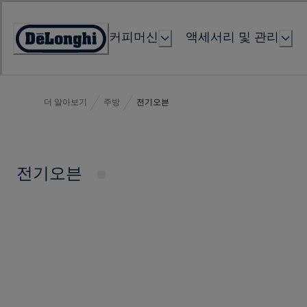
Skip
to
커피머신
액세서리 및 관리
Content
Accessibility
Statement
더 알아보기
주방
전기오븐
전기오븐