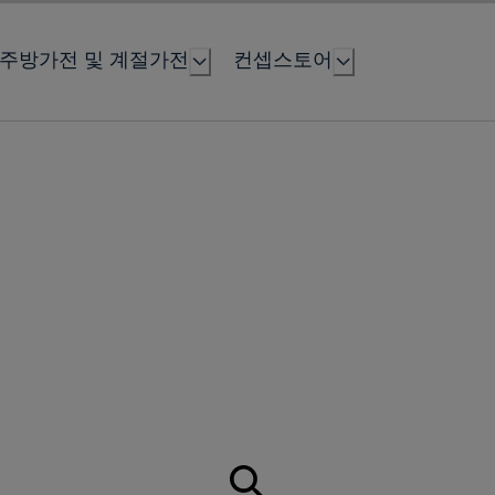
주방가전 및 계절가전
컨셉스토어