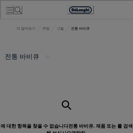
Skip
to
Accessibility
Content
Statement
더 알아보기
주방
그릴
전통 바비큐
전통 바비큐
에 대한 항목을 찾을 수 없습니다전통 바비큐. 제품 또는 를 검색