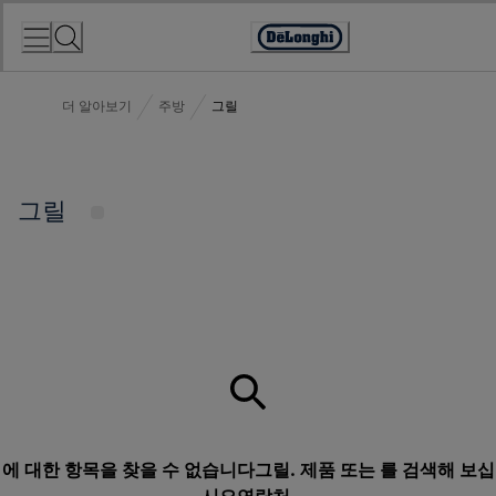
Skip
to
Accessibility
Content
Statement
더 알아보기
주방
그릴
그릴
에 대한 항목을 찾을 수 없습니다그릴. 제품 또는 를 검색해 보십