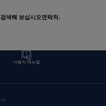
를 검색해 보십시오
연락처
.
사용자 매뉴얼
이트