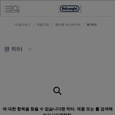
Skip
to
Accessibility
Content
Statement
더 알아보기
계절가전
휴대용 라디에이터
팬 히터
팬 히터
에 대한 항목을 찾을 수 없습니다팬 히터. 제품 또는 를 검색해