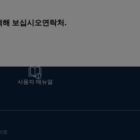
검색해 보십시오
연락처
.
사용자 매뉴얼
이트