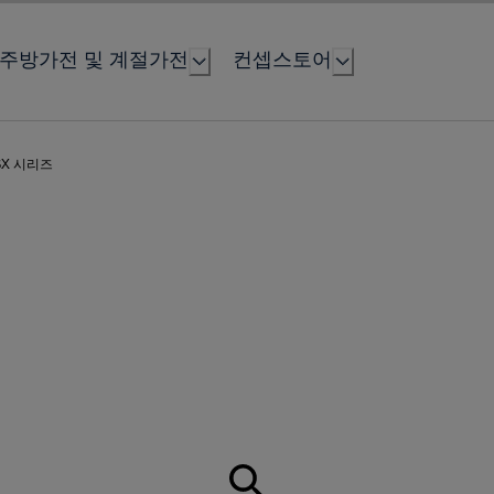
주방가전 및 계절가전
컨셉스토어
SX 시리즈