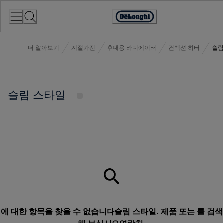
Skip
to
Accessibility
Content
Statement
더 알아보기
계절가전
휴대용 라디에이터
컨벡션 히터
슬림
슬림 스타일
에 대한 항목을 찾을 수 없습니다슬림 스타일. 제품 또는 를 검색