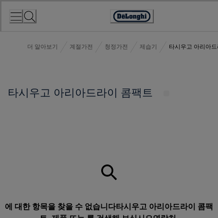
Skip
to
Accessibility
Content
Statement
더 알아보기
계절가전
청정가전
제습기
타시우고 아리아드
타시우고 아리아드라이 콤팩트
에 대한 항목을 찾을 수 없습니다타시우고 아리아드라이 콤팩