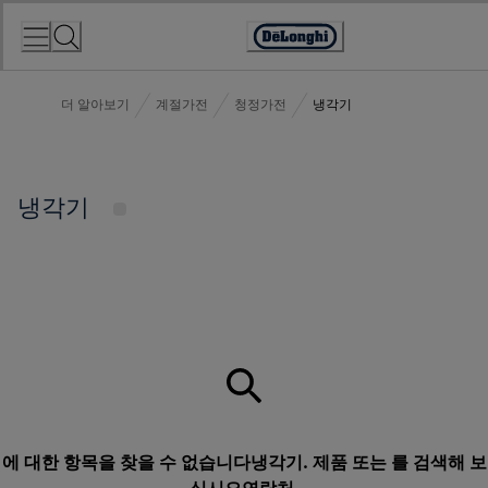
Skip
to
Accessibility
Content
Statement
더 알아보기
계절가전
청정가전
냉각기
냉각기
에 대한 항목을 찾을 수 없습니다냉각기. 제품 또는 를 검색해 보