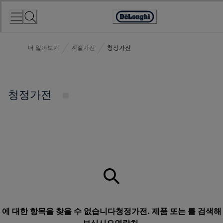
Skip
to
Accessibility
Content
Statement
더 알아보기
계절가전
청정가전
청정가전
에 대한 항목을 찾을 수 없습니다청정가전. 제품 또는 를 검색해