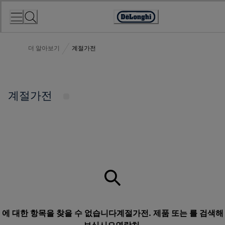
Skip
to
Accessibility
Content
Statement
더 알아보기
계절가전
계절가전
에 대한 항목을 찾을 수 없습니다계절가전. 제품 또는 를 검색해