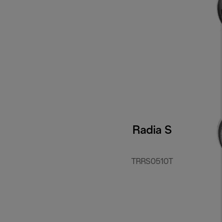
Radia S
TRRS0510T