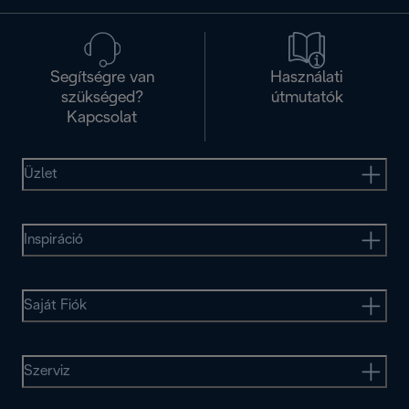
Segítségre van
Használati
szükséged?
útmutatók
Kapcsolat
Üzlet
Inspiráció
Saját Fiók
Szerviz