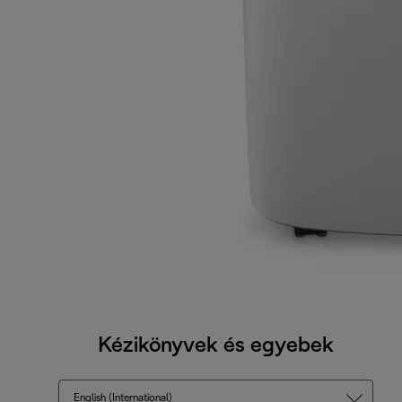
Kézikönyvek és egyebek
English (International)