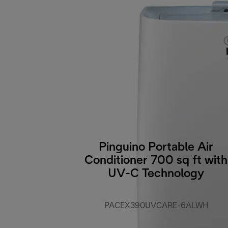
Pinguino Portable Air
Conditioner 700 sq ft with
UV-C Technology
PACEX390UVCARE-6ALWH