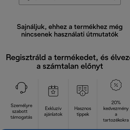
Sajnáljuk, ehhez a termékhez még
nincsenek használati útmutatók
Regisztráld a termékedet, és élvez
a számtalan előnyt
20%
Személyre
Exkluzív
Hasznos
kedvezmény
szabott
ajánlatok
tippek
a
támogatás
tartozékokra