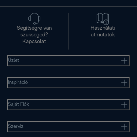
Segítségre van
Használati
szükséged?
útmutatók
Kapcsolat
Üzlet
Inspiráció
Saját Fiók
Szerviz