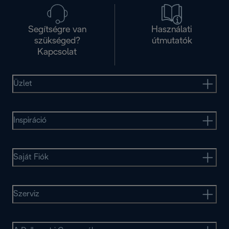
Segítségre van
Használati
szükséged?
útmutatók
Kapcsolat
Üzlet
Inspiráció
Saját Fiók
Szerviz