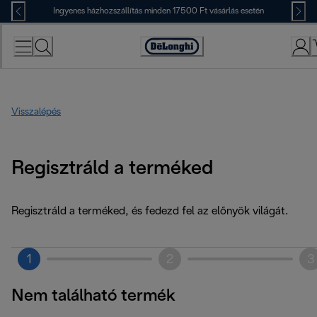
Skip
Ingyenes házhozszállítás minden 17500 Ft vásárlás esetén
to
Content
Accessibility
Statement
Visszalépés
Regisztráld a terméked
Regisztráld a terméked, és fedezd fel az előnyök világát.
1
2
3
Nem található termék