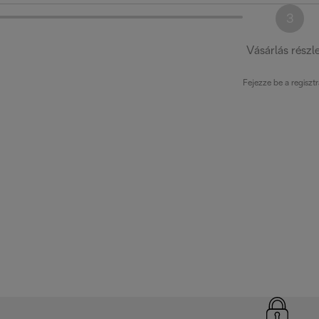
3
Vásárlás részle
Fejezze be a regisztr