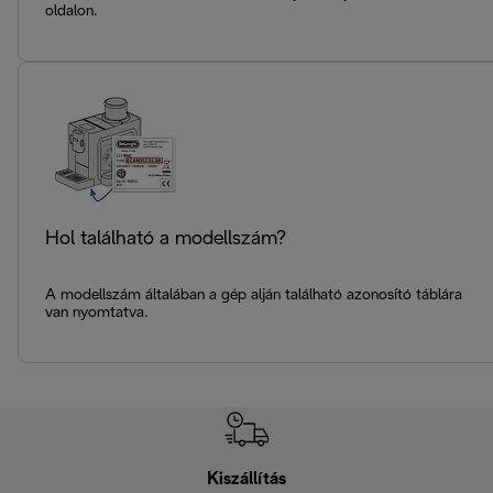
oldalon.
Hol található a modellszám?
A modellszám általában a gép alján található azonosító táblára
van nyomtatva.
Kiszállítás
V