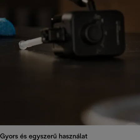
Gyors és egyszerű használat