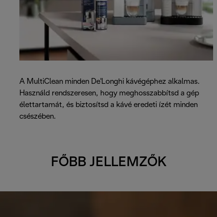
A MultiClean minden De'Longhi kávégéphez alkalmas.
Használd rendszeresen, hogy meghosszabbítsd a gép
élettartamát, és biztosítsd a kávé eredeti ízét minden
csészében.
FŐBB JELLEMZŐK