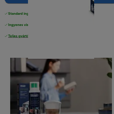
Standard ingyenes kiszállítás
17500 Ft
Ingyenes visszaküldés
Teljes gyártói garancia