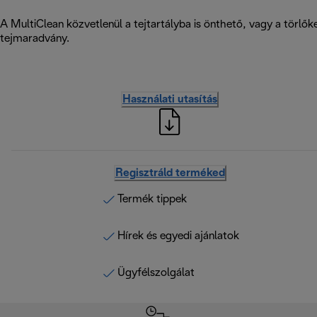
A MultiClean közvetlenül a tejtartályba is önthető, vagy a törlők
tejmaradvány.
Használati utasítás
Regisztráld terméked
Termék tippek
Hírek és egyedi ajánlatok
Ügyfélszolgálat