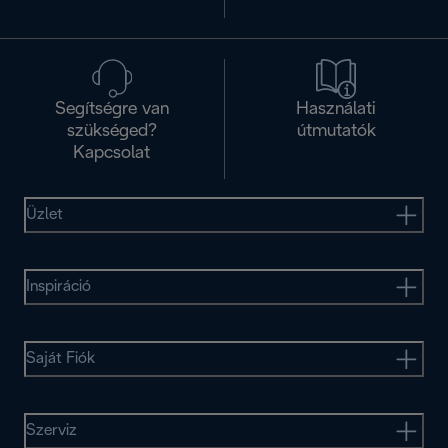
Segítségre van
Használati
szükséged?
útmutatók
Kapcsolat
Üzlet
Inspiráció
Saját Fiók
Szerviz