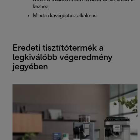
kézhez
Minden kávégéphez alkalmas
Eredeti tisztítótermék a
legkiválóbb végeredmény
jegyében