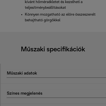
kívánt hőmérsékletet és kezelheti a
teljesítménybeállításokat
Könnyen mozgatható az előre összeszerelt
behajtható görgőkkel
Műszaki specifikációk
Műszaki adatok
Színes megjelenés