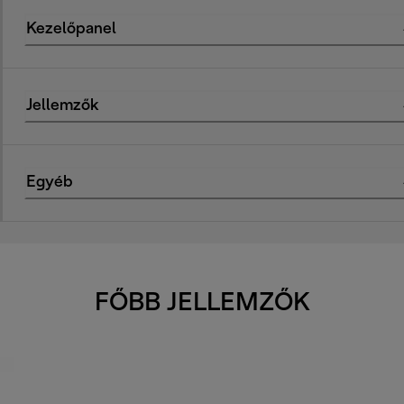
Kezelőpanel
Jellemzők
Egyéb
FŐBB JELLEMZŐK