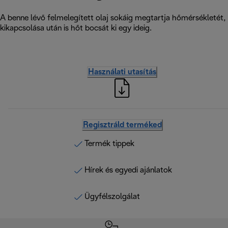
A benne lévő felmelegített olaj sokáig megtartja hőmérsékletét, 
kikapcsolása után is hőt bocsát ki egy ideig.
Használati utasítás
Regisztráld terméked
Termék tippek
Hírek és egyedi ajánlatok
Ügyfélszolgálat