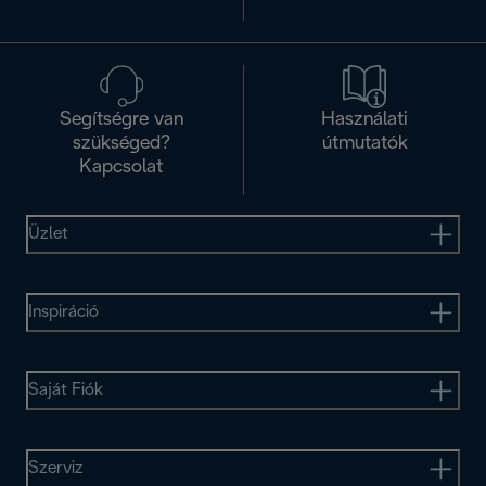
Segítségre van
Használati
szükséged?
útmutatók
Kapcsolat
Üzlet
Inspiráció
Saját Fiók
Szerviz