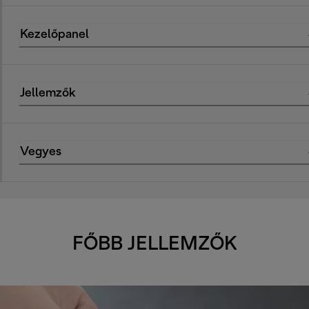
Kezelőpanel
Jellemzők
Vegyes
FŐBB JELLEMZŐK