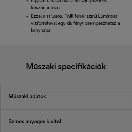
Egyszerű használat a vízszintjelzőnek
köszönhetően
Ezzel a stílusos, Twill fehér színű Luminosa
vízforralóval egy kis fényt csempészhetsz a
konyhába
Műszaki specifikációk
Műszaki adatok
Színes anyagos kivitel