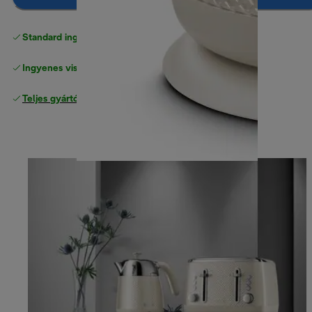
Standard ingyenes kiszállítás
17500 Ft
Ingyenes visszaküldés
Teljes gyártói garancia