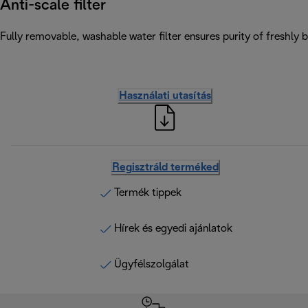
Anti-scale filter
Fully removable, washable water filter ensures purity of freshly b
Használati utasítás
Regisztráld terméked
Termék tippek
Hírek és egyedi ajánlatok
Ügyfélszolgálat