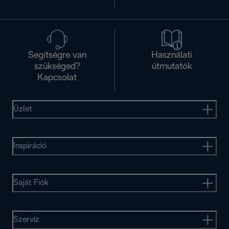
Segítségre van
Használati
szükséged?
útmutatók
Kapcsolat
Üzlet
Inspiráció
Saját Fiók
Szerviz