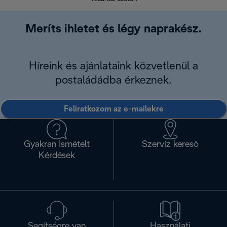
Meríts ihletet és légy naprakész.
Híreink és ajánlataink közvetlenül a
postaládádba érkeznek.
Feliratkozom az e-mailekre
Gyakran Ismételt
Szervíz kereső
Kérdések
Segítségre van
Használati