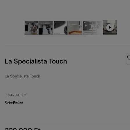
La Specialista Touch
La Specialista Touch
EC9455.M EX:2
Szín
:
Ezüst