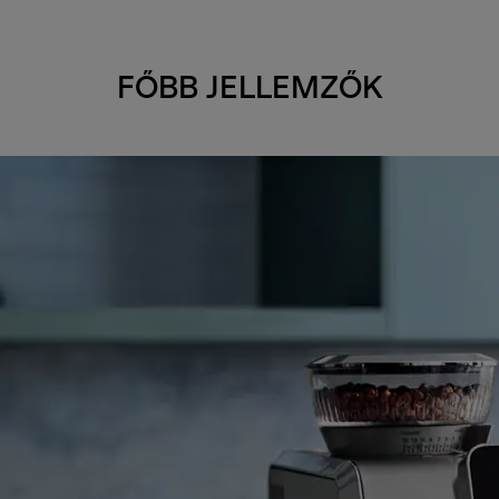
FŐBB JELLEMZŐK