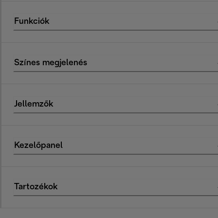
Funkciók
Színes megjelenés
Jellemzők
Kezelőpanel
Tartozékok