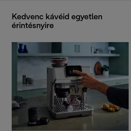
Kedvenc kávéid egyetlen
érintésnyire