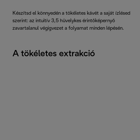
Készítsd el könnyedén a tökéletes kávét a saját ízlésed
szerint: az intuitív 3,5 hüvelykes érintőképernyő
zavartalanul végigvezet a folyamat minden lépésén.
A tökéletes extrakció