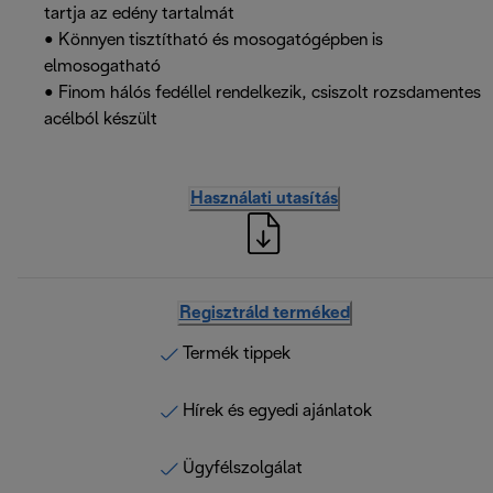
tartja az edény tartalmát
• Könnyen tisztítható és mosogatógépben is
elmosogatható
• Finom hálós fedéllel rendelkezik, csiszolt rozsdamentes
acélból készült
Használati utasítás
Regisztráld terméked
Termék tippek
Hírek és egyedi ajánlatok
Ügyfélszolgálat