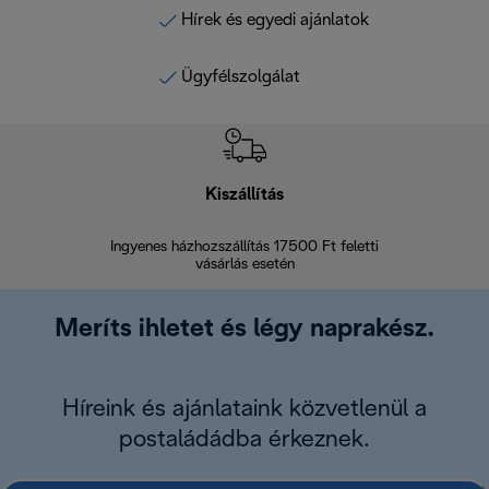
Hírek és egyedi ajánlatok
Ügyfélszolgálat
Kiszállítás
V
Ingyenes házhozszállítás 17500 Ft feletti
Visszak
vásárlás esetén
Meríts ihletet és légy naprakész.
Híreink és ajánlataink közvetlenül a
postaládádba érkeznek.