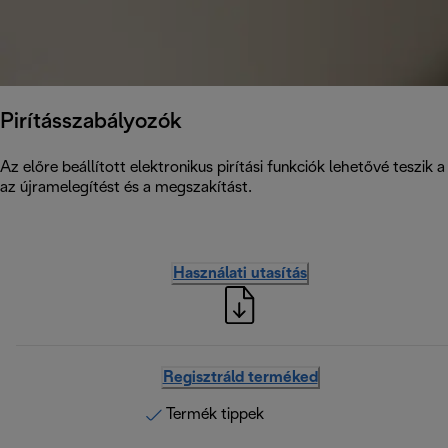
Pirításszabályozók
Az előre beállított elektronikus pirítási funkciók lehetővé teszik 
az újramelegítést és a megszakítást.
Használati utasítás
Regisztráld terméked
Termék tippek