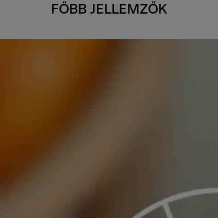
FŐBB JELLEMZŐK