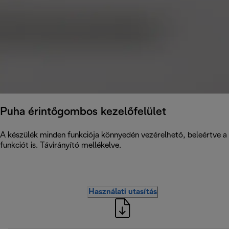
Puha érintőgombos kezelőfelület
A készülék minden funkciója könnyedén vezérelhető, beleértve a h
funkciót is. Távirányító mellékelve.
Használati utasítás