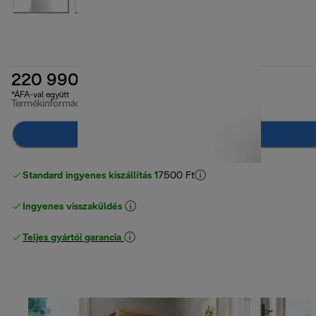
220 990 Ft
*ÁFA-val együtt
Termékinformáció
Értesíts, ha elérhető
Standard ingyenes kiszállítás
17500 Ft
Ingyenes visszaküldés
Teljes gyártói garancia