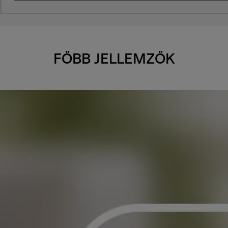
FŐBB JELLEMZŐK