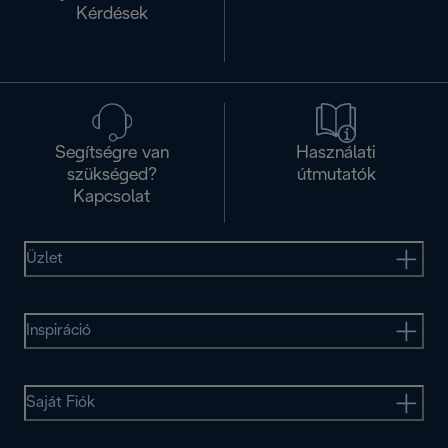
Kérdések
Segítségre van
Használati
szükséged?
útmutatók
Kapcsolat
Üzlet
Inspiráció
Saját Fiók