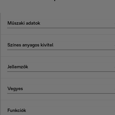
Műszaki adatok
Színes anyagos kivitel
Jellemzők
Vegyes
Funkciók