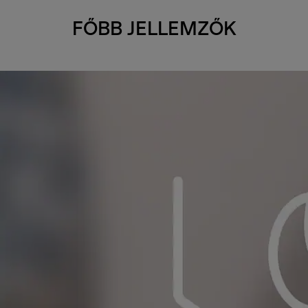
FŐBB JELLEMZŐK