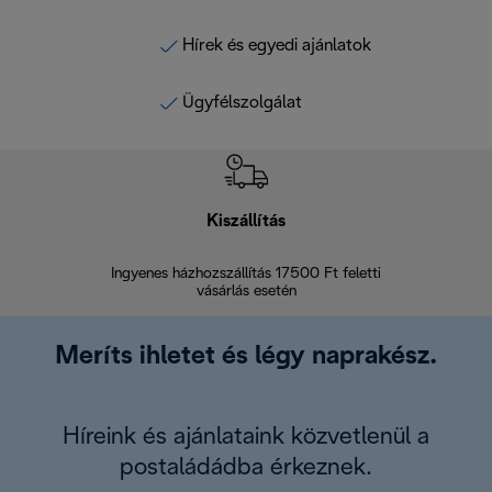
Hírek és egyedi ajánlatok
Ügyfélszolgálat
Kiszállítás
V
Ingyenes házhozszállítás 17500 Ft feletti
Visszak
vásárlás esetén
Meríts ihletet és légy naprakész.
Híreink és ajánlataink közvetlenül a
postaládádba érkeznek.