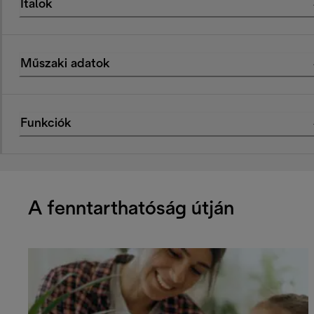
Italok
Műszaki adatok
Funkciók
A fenntarthatóság útján