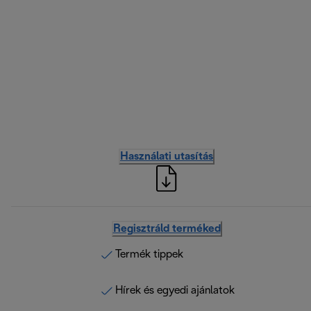
Használati utasítás
Regisztráld terméked
Termék tippek
Hírek és egyedi ajánlatok