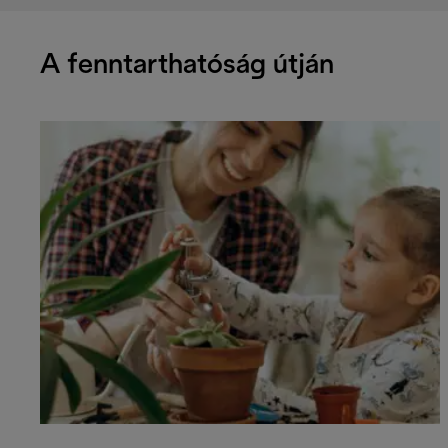
A fenntarthatóság útján