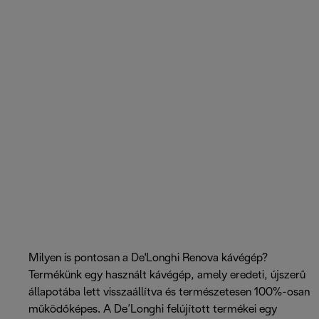
Milyen is pontosan a De'Longhi Renova kávégép?
Termékünk egy használt kávégép, amely eredeti, újszerű
állapotába lett visszaállítva és természetesen 100%-osan
működőképes. A De’Longhi felújított termékei egy