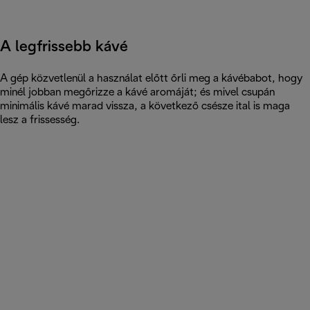
A legfrissebb kávé
A gép közvetlenül a használat előtt őrli meg a kávébabot, hogy
minél jobban megőrizze a kávé aromáját; és mivel csupán
minimális kávé marad vissza, a következő csésze ital is maga
lesz a frissesség.