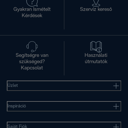
Gyakran Ismételt
Szervíz kereső
Kérdések
Segítségre van
Használati
szükséged?
útmutatók
Kapcsolat
Üzlet
Inspiráció
Saját Fiók